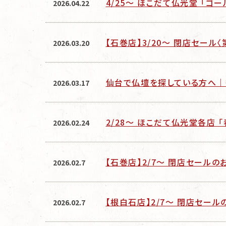
4/25〜 ほこだて仏光堂 「ゴ
2026.04.22
【石巻店】3/20～ 閉店セール
2026.03.20
仙台で仏壇を探している方へ｜
2026.03.17
2/28～ ほこだて仏光堂各店
2026.02.24
【石巻店】2/7～ 閉店セールの
2026.02.7
【根白石店】2/7～ 閉店セール
2026.02.7