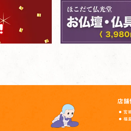
店舗
宮
福