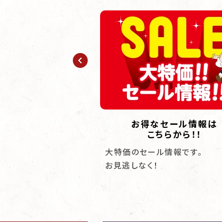
お仏壇とは？
お得なセール情報は
こちらから！！
手、それぞれの視点から
大特価のセール情報です。
談が実現しました。
お見逃しなく！