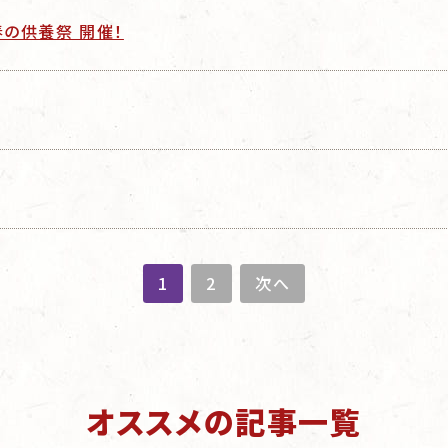
春の供養祭 開催！
1
2
次へ
オススメの記事一覧