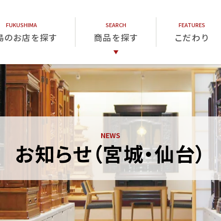
島のお店を探す
商品を探す
こだわり
仏壇
仏具
位牌
お知らせ（宮城・仙台）