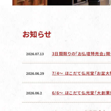
お知らせ
3日間限りの「お仏壇特売会」
2026.07.13
7/4～ ほこだて仏光堂「お盆
2026.06.29
6/6～ ほこだて仏光堂「大創
2026.06.2