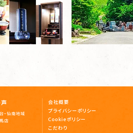
の声
会社概要
プライバシーポリシー
台・仙南地域
Cookieポリシー
相馬店
こだわり