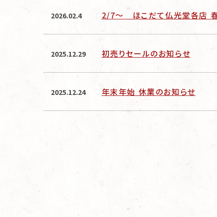
2/7～ ほこだて仏光堂各店 
2026.02.4
初売りセールのお知らせ
2025.12.29
年末年始 休業のお知らせ
2025.12.24
投
稿
の
ペ
ー
ジ
送
り