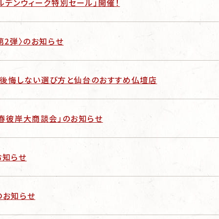
ールデンウィーク特別セール」開催！
〈第2弾〉のお知らせ
後悔しない選び方と仙台のおすすめ仏壇店
 「春彼岸大商談会」のお知らせ
お知らせ
のお知らせ