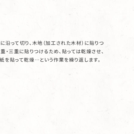
に沿って切り、木地（加工された木材）に貼りつ
二重・三重に貼りつけるため、貼っては乾燥させ、
紙を貼って乾燥…という作業を繰り返します。