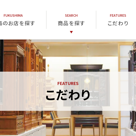
島のお店を探す
商品を探す
こだわり
仏壇
仏具
位牌
こだわり