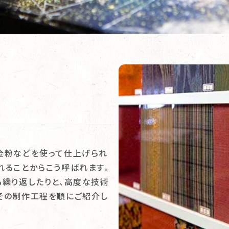
金粉などを使って仕上げられ
れることからこう呼ばれます。
も繰り返したりと、高度な技術
その制作工程を順にご紹介し