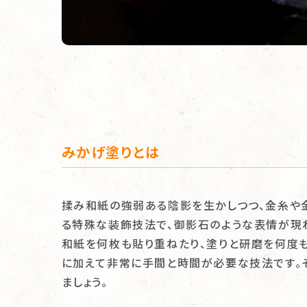
みかげ塗りとは
揉み和紙の強弱ある陰影を生かしつつ、金糸や
る特殊な装飾技法で、御影石のような表情が現
和紙を何枚も貼り重ねたり、塗りと研磨を何度
に加えて非常に手間と時間が必要な技法です。
ましょう。