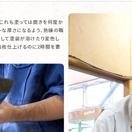
。これも塗っては磨きを何度か
一な厚さになるよう、熟練の職
生して塗装が溶けたり変色し
1枚仕上げるのに2時間を要