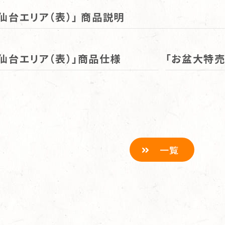
仙台エリア（表）」 商品説明
仙台エリア（表）」商品仕様
「お盆大特売
一覧