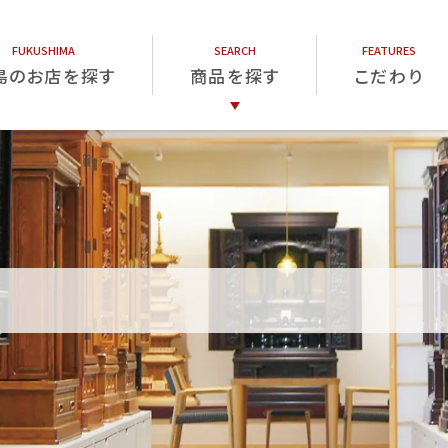
島のお店を探す
商品を探す
こだわり
仏壇
仏具
位牌