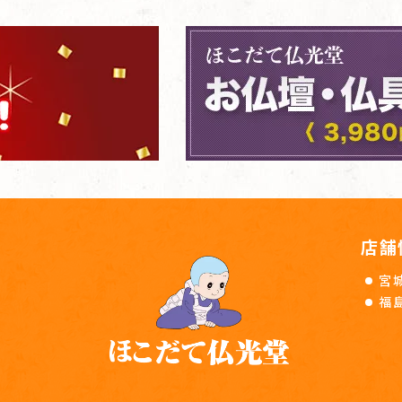
店舗
宮
福