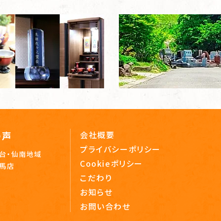
の声
会社概要
プライバシーポリシー
台・仙南地域
Cookieポリシー
相馬店
こだわり
お知らせ
お問い合わせ