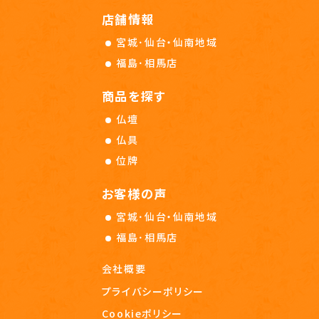
店舗情報
宮城･仙台・仙南地域
福島･相馬店
商品を探す
仏壇
仏具
位牌
お客様の声
宮城･仙台・仙南地域
福島･相馬店
会社概要
プライバシーポリシー
Cookieポリシー