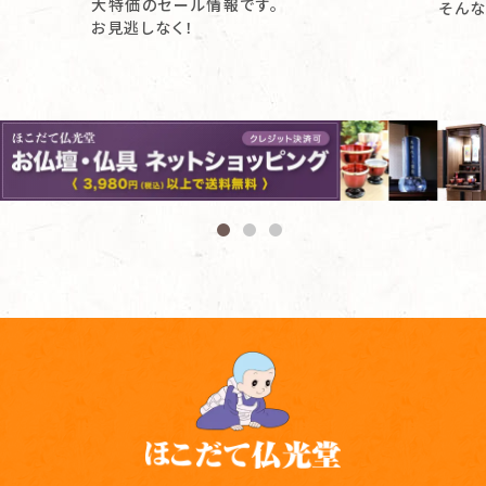
大特価のセール情報です。
そんな
お見逃しなく！