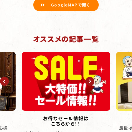
GoogleMAPで開く
オススメの記事一覧
お得なセール情報は
こちらから！！
ら探
最後は