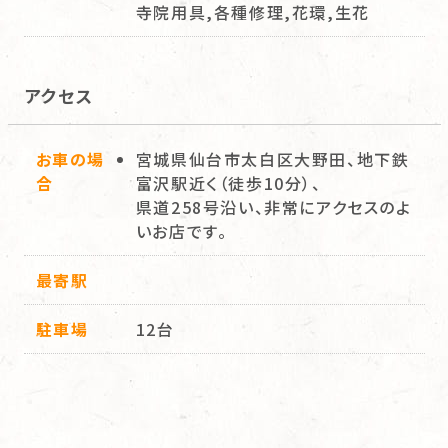
寺院用具,各種修理,花環,生花
アクセス
お車の場
宮城県仙台市太白区大野田、地下鉄
合
富沢駅近く（徒歩10分）、
県道258号沿い、非常にアクセスのよ
いお店です。
最寄駅
駐車場
12台