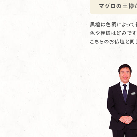
マグロの王様
黒檀は色調によって
色や模様は好みです
こちらのお仏壇と同