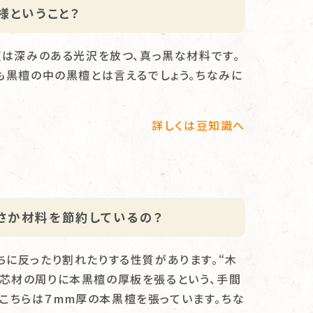
様ということ？
檀は深みのある光沢を放つ、真っ黒な材料です。
も黒檀の中の黒檀とは言えるでしょう。ちなみに
詳しくは豆知識へ
さか材料を節約しているの？
ちに反ったり割れたりする性質があります。“木
、芯材の周りに本黒檀の厚板を張るという、手間
こちらは７mm厚の本黒檀を張っています。ちな