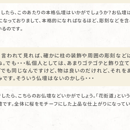
でしたら、このあたりの本格仏壇はいかがでしょうか？お仏壇
になっておりまして、本格的になればなるほど、彫刻などを
いるのです。
の。言われて見れば、確かに柱の装飾や周囲の彫刻など
。でも・・・私個人としては、あまりゴテゴテと飾り立
どでも同じなんですけど、物は良いのだけれど、それを
です。そういう仏壇はないのかしら・・・
でしたら、こちらのお仏壇などいかがでしょう。「花街道」と
壇です。全体に桜をモチーフにした上品な仕上がりになって