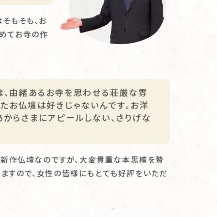
はそもそも、お
含めてお寺の作
は、由緒あるお寺を思わせる荘厳な雰
てたお仏壇は好きじゃないんです。お洋
あからさまにアピールしない、さりげな
いう新作仏壇なのですが、大変貴重な本黒檀を贅
いますので、女性の皆様にもとても好評をいただ