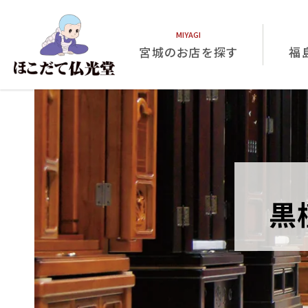
宮城のお店を探す
福
黒