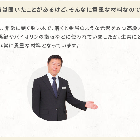
前は聞いたことがあるけど、そんなに貴重な材料なので
は、非常に硬く重い木で、磨くと金属のような光沢を放つ高級
の黒鍵やバイオリンの指板などに使われていましたが、生育に
非常に貴重な材料となっています。