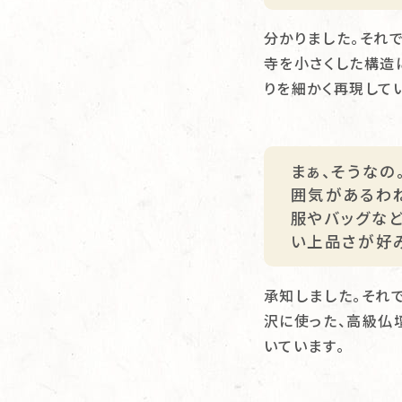
分かりました。それ
寺を小さくした構造
りを細かく再現して
まぁ、そうな
囲気があるわね
服やバッグな
い上品さが好み
承知しました。それ
沢に使った、高級仏
いています。