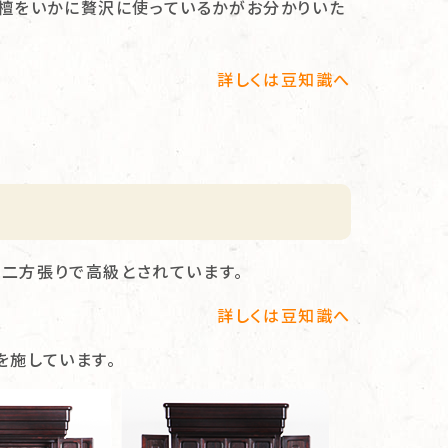
黒檀をいかに贅沢に使っているかがお分かりいた
詳しくは豆知識へ
二方張りで高級とされています。
詳しくは豆知識へ
を施しています。