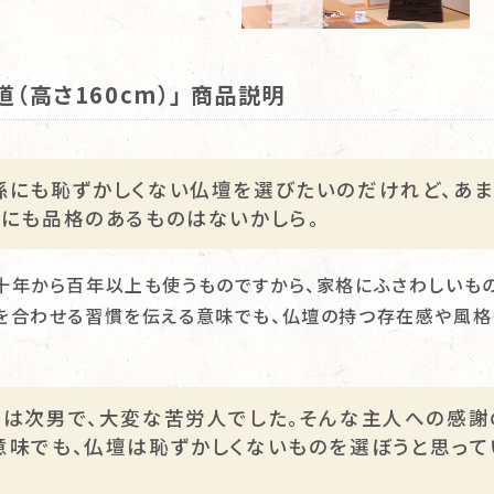
道（高さ160cm）」 商品説明
孫にも恥ずかしくない仏壇を選びたいのだけれど、あま
中にも品格のあるものはないかしら。
十年から百年以上も使うものですから、家格にふさわしいもの
を合わせる習慣を伝える意味でも、仏壇の持つ存在感や風格
人は次男で、大変な苦労人でした。そんな主人への感謝
意味でも、仏壇は恥ずかしくないものを選ぼうと思って