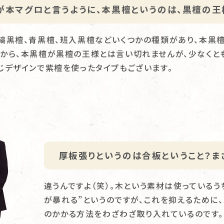
が本マグロと言うように、本黒檀というのは、黒檀の王
縞黒檀、青黒檀、班入黒檀などいくつかの種類があり、本黒
から、本黒檀が黒檀の王様とは言い切れませんが、少なくと
じデザインで紫檀を使ったタイプもございます。
厚板張りというのは合板ということ？ま
違うんですよ（笑）。木という素材は使っているう
が暴れる”というのですが、これを抑えるために
のかかる方法をわざわざ取り入れているのです。