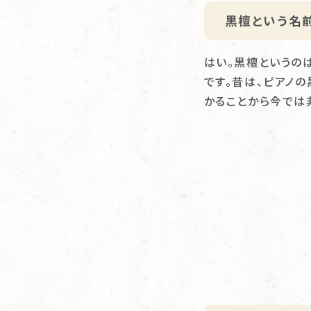
黒檀という名
はい。黒檀というの
です。昔は、ピアノ
かることから今では