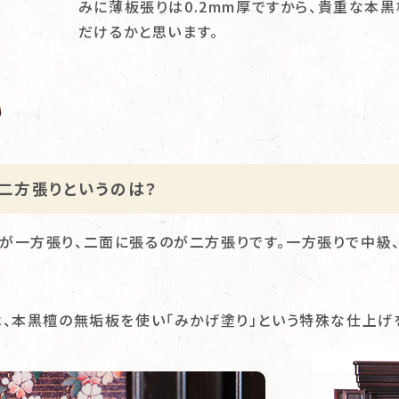
みに薄板張りは0.2mm厚ですから、貴重な本
だけるかと思います。
、二方張りというのは？
が一方張り、二面に張るのが二方張りです。一方張りで中級、
は、本黒檀の無垢板を使い「みかげ塗り」という特殊な仕上げ