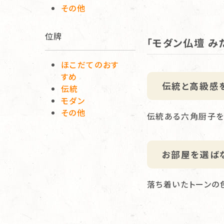
その他
位牌
「モダン仏壇 み
ほこだてのおす
すめ
伝統と高級感
伝統
モダン
その他
伝統ある六角厨子を
お部屋を選ば
落ち着いたトーンの