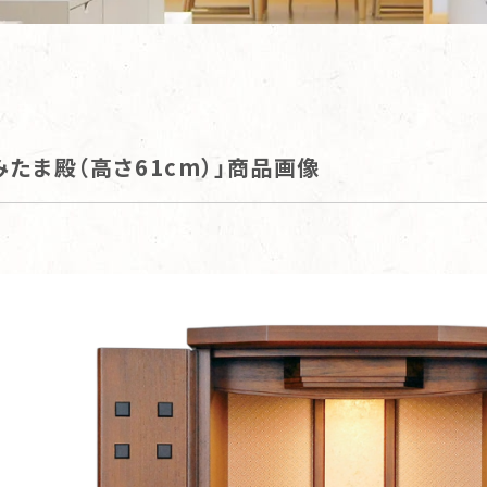
みたま殿（高さ61cm）」商品画像