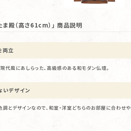
たま殿（高さ61cm）」 商品説明
を両立
現代風にあしらった、高級感のある和モダン仏壇。
ないデザイン
色調とデザインなので、和室・洋室どちらのお部屋に合わせや