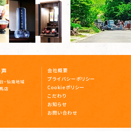
の声
会社概要
プライバシーポリシー
台・仙南地域
Cookieポリシー
相馬店
こだわり
お知らせ
お問い合わせ