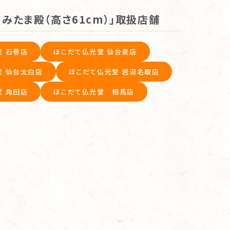
 みたま殿（高さ61cm）」取扱店舗
堂 石巻店
ほこだて仏光堂 仙台泉店
堂 仙台太白店
ほこだて仏光堂 岩沼名取店
堂 角田店
ほこだて仏光堂 相馬店