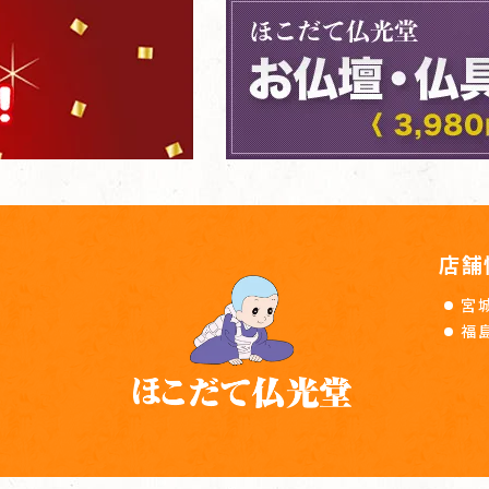
店舗
宮
福