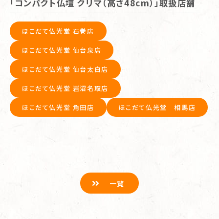
「コンパクト仏壇 クリマ（高さ48cm）」取扱店舗
ほこだて仏光堂 石巻店
ほこだて仏光堂 仙台泉店
ほこだて仏光堂 仙台太白店
ほこだて仏光堂 岩沼名取店
ほこだて仏光堂 角田店
ほこだて仏光堂 相馬店
一覧