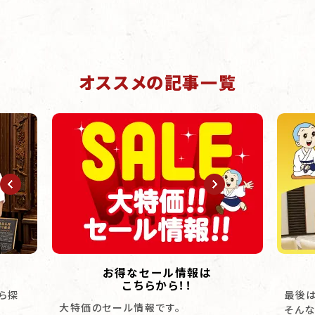
オススメの記事一覧
お得なセール情報は
こちらから！！
ら探
最後は
大特価のセール情報です。
そんな