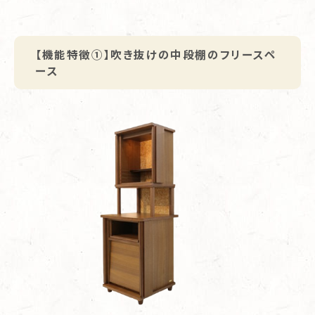
【機能特徴①】吹き抜けの中段棚のフリースペ
ース