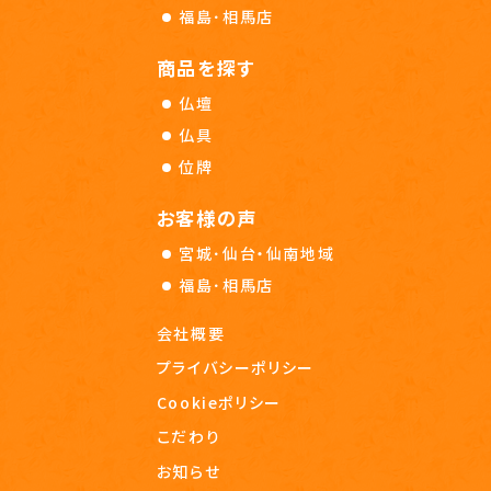
福島･相馬店
商品を探す
仏壇
仏具
位牌
お客様の声
宮城･仙台・仙南地域
福島･相馬店
会社概要
プライバシーポリシー
Cookieポリシー
こだわり
お知らせ