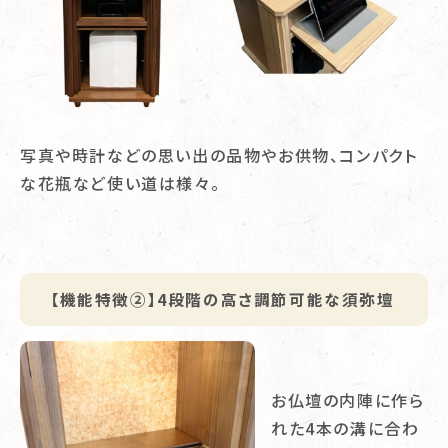
写真や時計などの思い出の品物やお供物、コンパクト
な花瓶など使い道は様々。
【機能特徴②】4段階の高さ調節可能な須弥壇
お仏壇の内陣に作ら
れた4本の溝に合わ