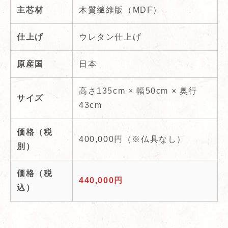
主芯材
木質繊維版（MDF）
仕上げ
ウレタン仕上げ
原産国
日本
高さ135cm × 幅50cm × 奥行
サイズ
43cm
価格（税
400,000円（※仏具なし）
別）
価格（税
440,000円
込）