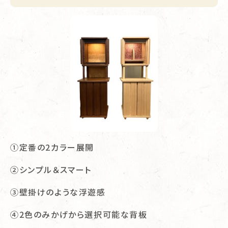
①定番の2カラー展開
②シンプル＆スマート
③壁掛けのような浮遊感
④2色のみかげから選択可能な背板