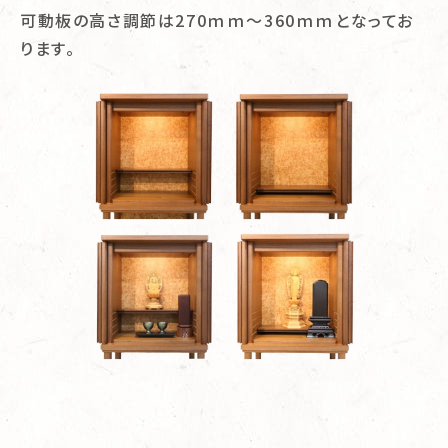
可動板の高さ調節は270ｍｍ～360ｍｍとなってお
ります。