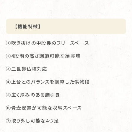
【機能特徴】
①吹き抜けの中段棚のフリースペース
②4段階の高さ調節可能な須弥壇
③二世帯仏壇対応
④上台とのバランスを調整した供物段
⑤広く厚みのある膳引き
⑥骨壺安置が可能な収納スペース
⑦取り外し可能な4つ足