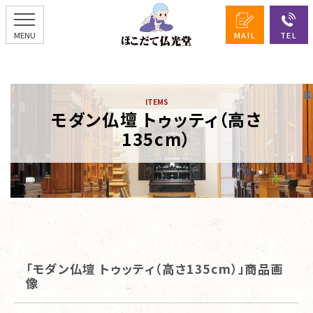
モダン仏壇 トゥッティ（高さ
135cm）
「モダン仏壇 トゥッティ（高さ135cm）」商品画
像