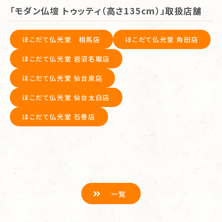
「モダン仏壇 トゥッティ（高さ135cm）」取扱店舗
ほこだて仏光堂 相馬店
ほこだて仏光堂 角田店
ほこだて仏光堂 岩沼名取店
ほこだて仏光堂 仙台泉店
ほこだて仏光堂 仙台太白店
ほこだて仏光堂 石巻店
一覧