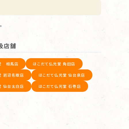
。
扱店舗
堂 相馬店
ほこだて仏光堂 角田店
堂 岩沼名取店
ほこだて仏光堂 仙台泉店
堂 仙台太白店
ほこだて仏光堂 石巻店