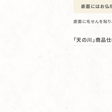
底面にはお仏
底面に毛せんを貼り
「天の川」商品