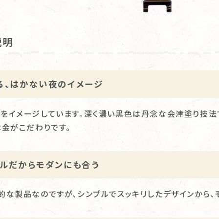
説明
る、はかない夜のイメージ
をイメージしています。深く濃い黒色は丹念な会津塗り技法
本金がこだわりです。
プルだからモダンにも合う
的な製品なのですが、シンプルでスッキリしたデザインから、