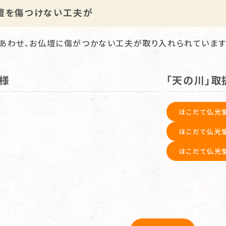
壇を傷つけない工夫が
あわせ、お仏壇に傷がつかない工夫が取り入れられています
仕様
「天の川」取
ほこだて仏光
ほこだて仏光
ほこだて仏光