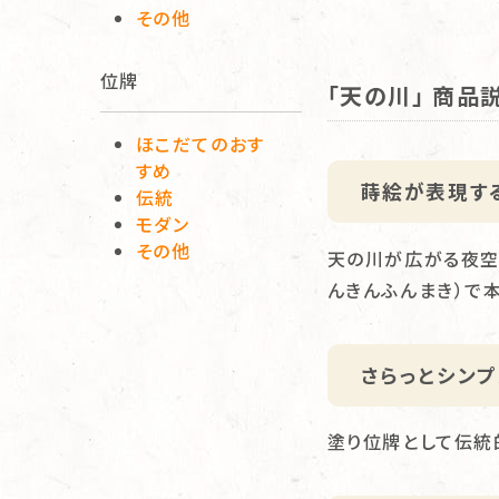
その他
位牌
「天の川」 商品
ほこだてのおす
すめ
蒔絵が表現す
伝統
モダン
その他
天の川が広がる夜空
んきんふんまき）で
さらっとシン
塗り位牌として伝統