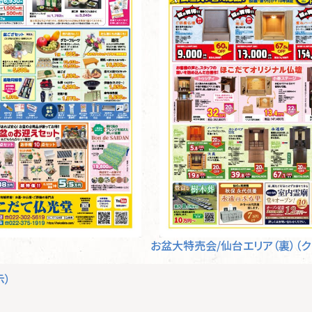
お盆大特売会/仙台エリア（裏）（ク
示）