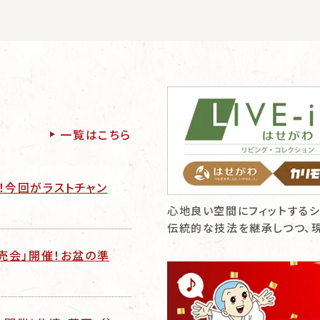
一覧はこちら
！今回がラストチャン
心地良い空間にフィットするシ
伝統的な技法を継承しつつ、
特売会」開催！お盆の準