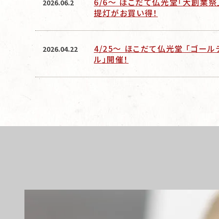
6/6～ ほこだて仏光堂「大創業祭
2026.06.2
提灯がお買い得！
4/25〜 ほこだて仏光堂 「ゴー
2026.04.22
ル」開催！