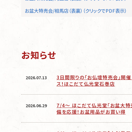
お盆大特売会/相馬店（表裏）（クリックでPDF表示）
お知らせ
3日間限りの「お仏壇特売会」開催
2026.07.13
ス！ほこだて仏光堂石巻店
7/4～ ほこだて仏光堂「お盆大
2026.06.29
備を応援！お盆用品がお買い得