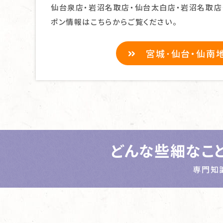
仙台泉店・岩沼名取店・仙台太白店・岩沼名取店
ポン情報はこちらからご覧ください。
宮城･仙台・仙南
どんな些細なこ
専門知